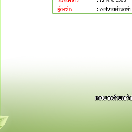
ผู้ลงข่าว
: เทศบาลตำบลท่าเ