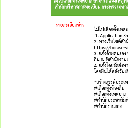
ไม่ไปเลือกตั้งเทศบาล สามารถแจ้งเหตุที่ไ
สำนักบริหารการทะเบียน กระทรวงมหาดไ
รายละเอียดข่าว
ไม่ไปเลือกตั้งเทศบ
1. Application S
2. ทางเว็บไซต์ส
https://boraserv
3. แจ้งด้วยตนเอง
ถิ่น ณ ที่สำนักง
4. แจ้งโดยจัดส่ง
โดยยื่นได้หลังวัน
“สร้างสรรค์ประเท
#เลือกตั้งท้องถิ่น
#เลือกตั้งเทศบาล
#สำนักประชาสัมพ
#สำนักงานกกต