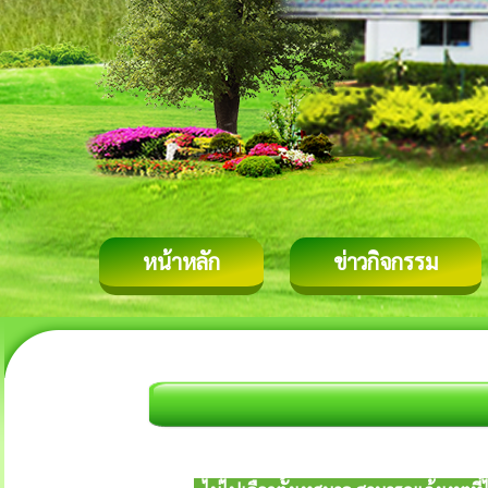
หน้าหลัก
ข่าวกิจกรรม