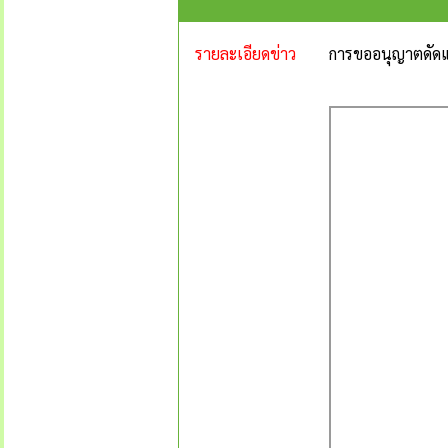
รายละเอียดข่าว
การขออนุญาตดั