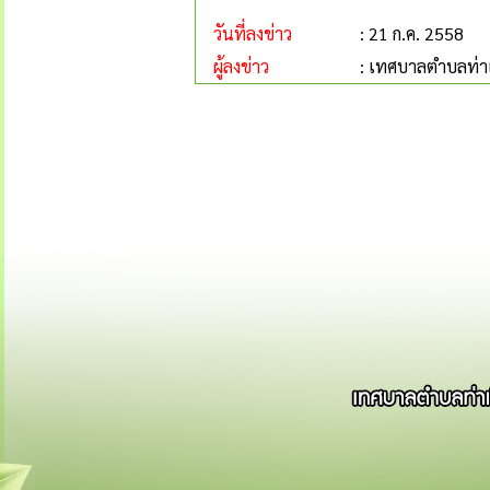
วันที่ลงข่าว
: 21 ก.ค. 2558
ผู้ลงข่าว
: เทศบาลตำบลท่าเ