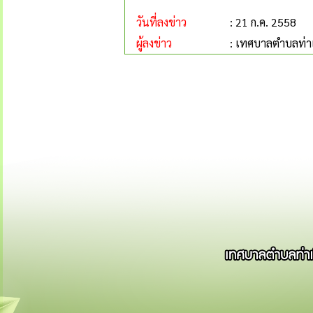
วันที่ลงข่าว
: 21 ก.ค. 2558
ผู้ลงข่าว
: เทศบาลตำบลท่าเ