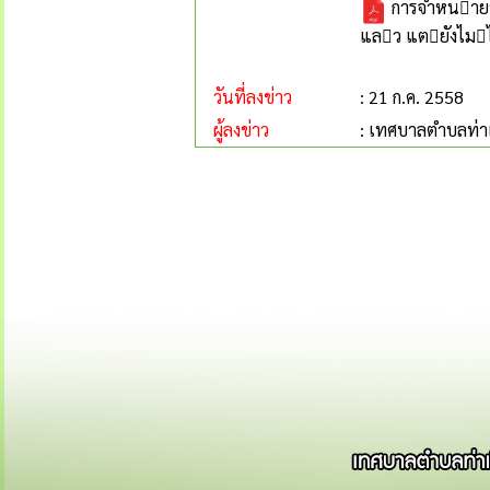
การจําหนาย
แลว แตยังไมไ
วันที่ลงข่าว
: 21 ก.ค. 2558
ผู้ลงข่าว
: เทศบาลตำบลท่าเ