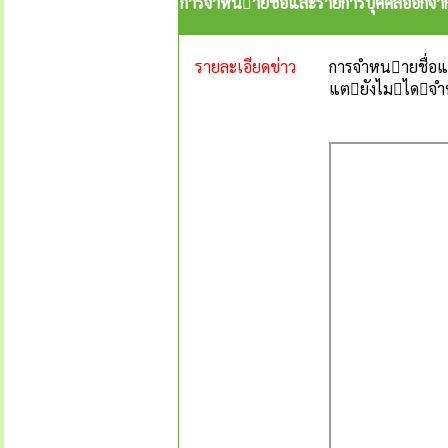
การจําหนายชื่อและรายการบุคคลออกจ
รายละเอียดข่าว
การจําหนายชื่
แตยังไมไดจํ