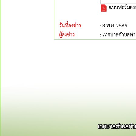
แบบฟอร์มลงทะ
วันที่ลงข่าว
: 8 พ.ย. 2566
ผู้ลงข่าว
: เทศบาลตำบลท่าเ