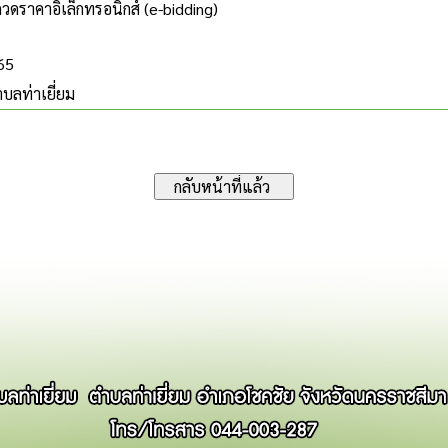
กวดราคาอิเล็กทรอนิกส์ (e-bidding)
565
บลท่าเยี่ยม