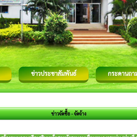
ข่าวประชาสัมพันธ์
กระดานถา
ข่าวจัดซื้อ - จัดจ้าง