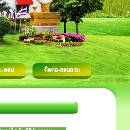
ม-ตอบ
ติดต่อ-สอบถาม