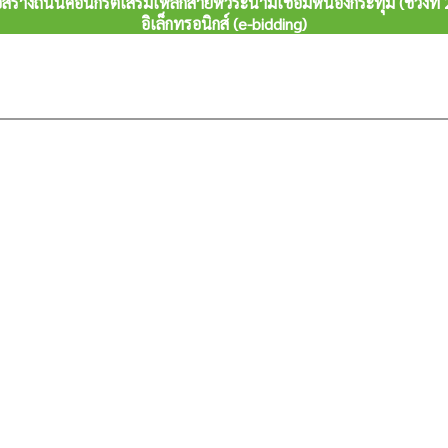
้างถนนคอนกรีตเสริมเหล็กสายหัวระนามเชื่อมหนองกระทุ่ม (ช่วงที่ 2) 
อิเล็กทรอนิกส์ (e-bidding)