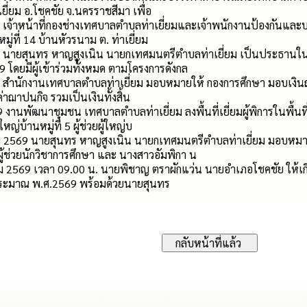
เยี่ยม อ.โชคชัย จ.นครราชสีมา เพื่อ
69 เจ้าหน้าที่กองช่างเทศบาลตำบลท่าเยี่ยมและเจ้าพนักงานป้องกัน
ู่ที่ 14 บ้านหัวรนาม ต. ท่าเยี่ยม
69 นายสุนทร หาญสูงเนิน นายกเทศมนตรีตำบลท่าเยี่ยม เป็นประธานใน
ดยมีผู้เข้าร่วมทั้งหมด ตามโครงการดังกล
69 สำนักงานเทศบาลตำบลท่าเยี่ยม มอบหมายให้ กองการศึกษา มอบเงิน
ค่าฌาปนกิจ รวมเป็นเงินทั้งสิ้น
9 งานพัฒนาชุมชน เทศบาลตำบลท่าเยี่ยม ลงพื้นที่เยี่ยมผู้พิการในพื้นท
ญ่บ้านหมู่ที่ 5 ผู้ช่วยผู้ใหญ่บ
หาคม 2569 นายสุนทร หาญสูงเนิน นายกเทศมนตรีตำบลท่าเยี่ยม มอบห
ู้ช่วยนักวิชาการศึกษา และ นางสาวอัมพิกา น
หาคม 2569 เวลา 09.00 น. นายพิชาญ ตราผักแว่น นายอำเภอโชคชัย ให้เ
ระมาณ พ.ศ.2569 พร้อมด้วยนายสุนทร