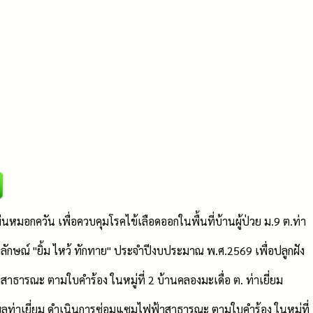
หมอกควัน เพื่อควบคุมโรคไข้เลือดออกในพื้นที่บ้านผู้ป่วย ม.9 ต.ท่า
ตลักษณ์ "ยิ้ม ไหว้ ทักทาย" ประจำปีงบประมาณ พ.ศ.2569 เพื่อปลูกฝัง
สาธารณะ ตามใบคำร้อง ในหมู่ที่ 2 บ้านคลองมะเดื่อ ต. ท่าเยี่ยม
ลท่าเยี่ยม ดำเนินการซ่อมแซมไฟฟ้าสาธารณะ ตามใบคำร้อง ในหมู่ที่