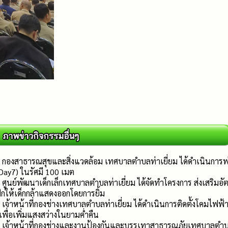
9 กองสาธารณสุขและสิ่งแวดล้อม เทศบาลตำบลท่าเยี่ยม ได้ดำเนินการพ่น
2 (Day7) ในรัศมี 100 เมต
9 ศูนย์พัฒนาเด็กเล็กเทศบาลตำบลท่าเยี่ยม ได้จัดทำโครงการ ส่งเสริมอั
กให้เด็กกล้าแสดงออกโดยการยิ้ม
9 เจ้าหน้าที่กองช่างเทศบาลตำบลท่าเยี่ยม ได้ดำเนินการติดตั้งโคมไฟฟ้า
พื่อเพิ่มแสงสว่างในยามค่ำคืน
69 เจ้าหน้าที่กองช่างและงานป้องกันและบรรเทาสาธารณภัยเทศบาลตำบ