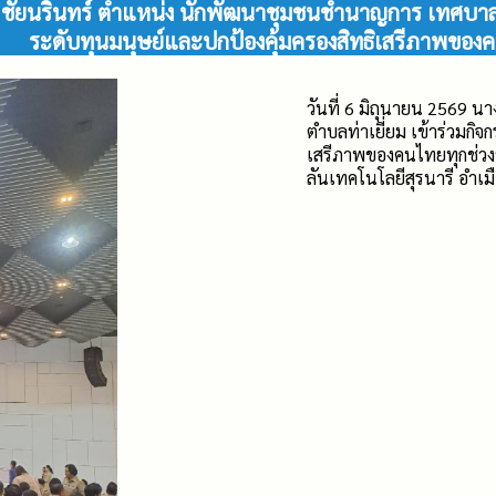
ชา ชัยนรินทร์ ตำแหน่ง นักพัฒนาชุมชนชำนาญการ เทศบาล
ระดับทุนมนุษย์และปกป้องคุ้มครองสิทธิเสรีภาพของค
วันที่ 6 มิถุนายน 2569
ตำบลท่าเยี่ยม เข้าร่วมกิ
เสรีภาพของคนไทยทุกช่วง
ลันเทคโนโลยีสุรนารี อำเ