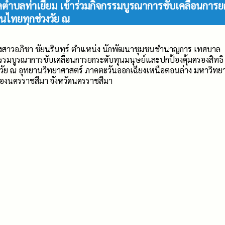
ตำบลท่าเยี่ยม เข้าร่วมกิจกรรมบูรณาการขับเคลื่อนการย
นไทยทุกช่วงวัย ณ
 นางสาวอภิชา ชัยนรินทร์ ตำแหน่ง นักพัฒนาชุมชนชำนาญการ เทศบาล
จกรรมบูรณาการขับเคลื่อนการยกระดับทุนมนุษย์และปกป้องคุ้มครองสิทธิ
วัย ณ อุทยานวิทยาศาสตร์ ภาคตะวันออกเฉียงเหนือตอนล่าง มหาวิทย
มืองนครราชสีมา จังหวัดนครราชสีมา