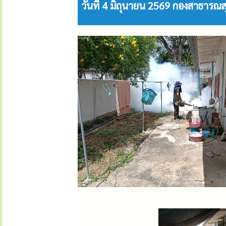
วันที่ 4 มิถุนายน 2569 กองสาธารณส