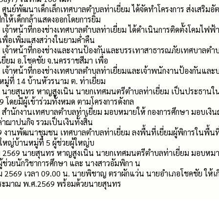
9 ศูนย์พัฒนาเด็กเล็กเทศบาลตำบลท่าเยี่ยม ได้จัดทำโครงการ ส่งเสริมอั
กให้เด็กกล้าแสดงออกโดยการยิ้ม
9 เจ้าหน้าที่กองช่างเทศบาลตำบลท่าเยี่ยม ได้ดำเนินการติดตั้งโคมไฟฟ้า
พื่อเพิ่มแสงสว่างในยามค่ำคืน
69 เจ้าหน้าที่กองช่างและงานป้องกันและบรรเทาสาธารณภัยเทศบาลตำบ
เยี่ยม อ.โชคชัย จ.นครราชสีมา เพื่อ
69 เจ้าหน้าที่กองช่างเทศบาลตำบลท่าเยี่ยมและเจ้าพนักงานป้องกัน
ู่ที่ 14 บ้านหัวรนาม ต. ท่าเยี่ยม
69 นายสุนทร หาญสูงเนิน นายกเทศมนตรีตำบลท่าเยี่ยม เป็นประธานใน
ดยมีผู้เข้าร่วมทั้งหมด ตามโครงการดังกล
69 สำนักงานเทศบาลตำบลท่าเยี่ยม มอบหมายให้ กองการศึกษา มอบเงิน
ค่าฌาปนกิจ รวมเป็นเงินทั้งสิ้น
9 งานพัฒนาชุมชน เทศบาลตำบลท่าเยี่ยม ลงพื้นที่เยี่ยมผู้พิการในพื้นท
ญ่บ้านหมู่ที่ 5 ผู้ช่วยผู้ใหญ่บ
หาคม 2569 นายสุนทร หาญสูงเนิน นายกเทศมนตรีตำบลท่าเยี่ยม มอบห
ู้ช่วยนักวิชาการศึกษา และ นางสาวอัมพิกา น
หาคม 2569 เวลา 09.00 น. นายพิชาญ ตราผักแว่น นายอำเภอโชคชัย ให้เ
ระมาณ พ.ศ.2569 พร้อมด้วยนายสุนทร