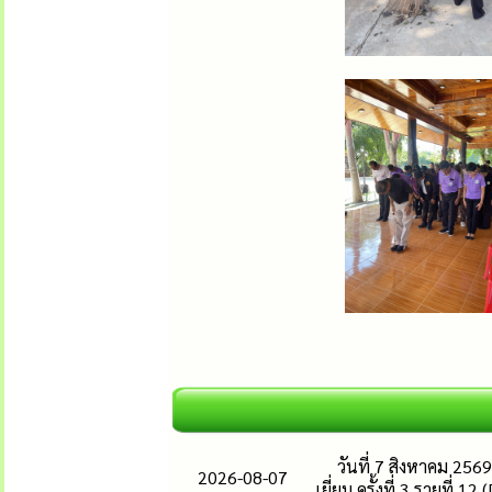
วันที่ 7 สิงหาคม 256
2026-08-07
เยี่ยม ครั้งที่ 3 รายที่ 1