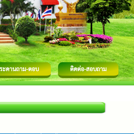
ระดานถาม-ตอบ
ติดต่อ-สอบถาม