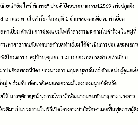
ตลักษณ์ "ยิ้ม ไหว้ ทักทาย" ประจำปีงบประมาณ พ.ศ.2569 เพื่อปลูกฝัง
สาธารณะ ตามใบคำร้อง ในหมู่ที่ 2 บ้านคลองมะเดื่อ ต. ท่าเยี่ยม
ลท่าเยี่ยม ดำเนินการซ่อมแซมไฟฟ้าสาธารณะ ตามใบคำร้อง ในหมู่ที่
และบรรเทาสาธารณภัยเทศบาลตำบลท่าเยี่ยม ได้ดำเนินการซ่อมแซมหอกร
พิธีโครงการ 1 หมู่บ้าน/ชุมชน 1 AED ของเทศบาลตำบลท่าเยี่ยม
ฌาปนกิจศพกรณีบิดา ของนางสาว นฤมล บุตรจันทร์ ตำแหน่ง ผู้ดูแลเด็
ี่หมู่ 5 ร่วมกับ พัฒนาสังคมและความมั่นคงของมนุษย์จังหวัด
มายให้ นางชุติกาญจน์ นุชกระโทก นักพัฒนาชุมชนชำนาญการ นางสาว
กียรติมาเป็นประธานในพิธีเปิดโครงการบำบัดรักษาและฟื้นฟูสภาพผู้ติ