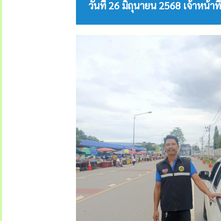
วันที่ 26 มิถุนายน 2568 เจ้าห