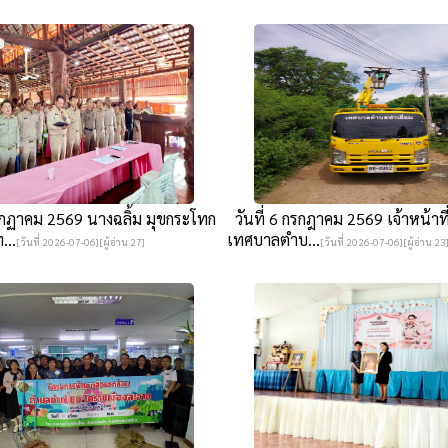
รกฏาคม 2569 นางฉลิ้ม มุขกระโทก
วันที่ 6 กรกฎาคม 2569 เจ้าหน้าที
...
เทศบาลตำบ...
[วันที่ 2026-07-06][ผู้อ่าน 27]
[วันที่ 2026-07-06][ผู้อ่าน 23