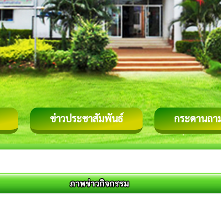
ข่าวประชาสัมพันธ์
กระดานถา