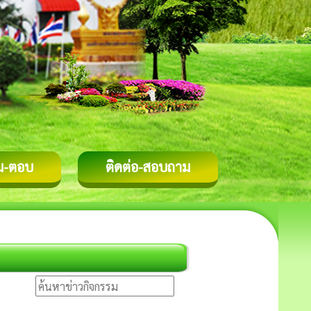
ม-ตอบ
ติดต่อ-สอบถาม