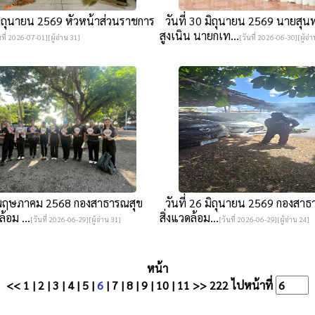
มิถุนายน 2569 หัวหน้าส่วนราชการ
วันที่ 30 มิถุนายน 2569 นายสุ
สูงเนิน นายกเท...
นที่ 2026-07-01][ผู้อ่าน 31]
[วันที่ 2026-06-30][ผู้อ่
 พฤษภาคม 2568 กองสาธารณสุข
วันที่ 26 มิถุนายน 2569 กองสา
้อม ...
สิ่งแวดล้อม...
[วันที่ 2026-06-29][ผู้อ่าน 31]
[วันที่ 2026-06-29][ผู้อ่าน 24]
หน้า
<<
1
|
2
|
3
|
4
|
5
|
6
|
7
|
8
|
9
|
10
|
11
>>
222
ไปหน้าที่